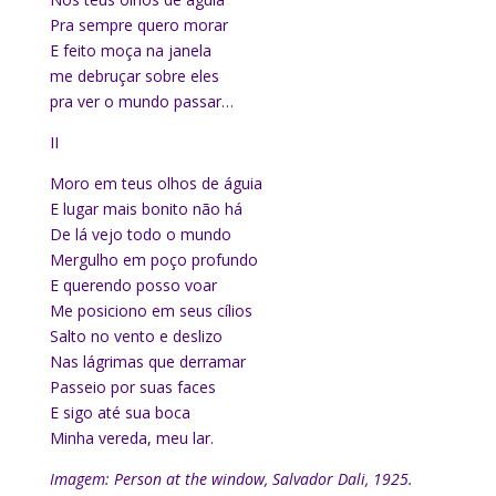
Pra sempre quero morar
E feito moça na janela
me debruçar sobre eles
pra ver o mundo passar…
II
Moro em teus olhos de águia
E lugar mais bonito não há
De lá vejo todo o mundo
Mergulho em poço profundo
E querendo posso voar
Me posiciono em seus cílios
Salto no vento e deslizo
Nas lágrimas que derramar
Passeio por suas faces
E sigo até sua boca
Minha vereda, meu lar.
Imagem: Person at the window, Salvador Dali, 1925.