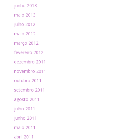
junho 2013
maio 2013
julho 2012
maio 2012
março 2012
fevereiro 2012
dezembro 2011
novembro 2011
outubro 2011
setembro 2011
agosto 2011
julho 2011
junho 2011
maio 2011
abril 2011