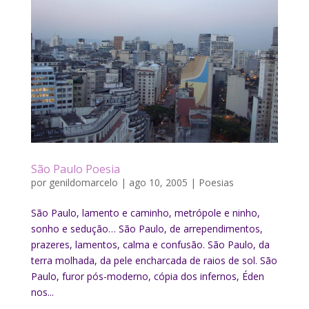
São Paulo Poesia
por
genildomarcelo
|
ago 10, 2005
|
Poesias
São Paulo, lamento e caminho, metrópole e ninho,
sonho e sedução… São Paulo, de arrependimentos,
prazeres, lamentos, calma e confusão. São Paulo, da
terra molhada, da pele encharcada de raios de sol. São
Paulo, furor pós-moderno, cópia dos infernos, Éden
nos...