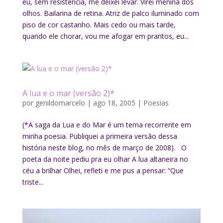
eu, sem resistência, me deixei levar. Virei menina dos
olhos. Bailarina de retina. Atriz de palco iluminado com
piso de cor castanho. Mais cedo ou mais tarde,
quando ele chorar, vou me afogar em prantos, eu...
A lua e o mar (versão 2)*
por
genildomarcelo
|
ago 18, 2005
|
Poesias
(*A saga da Lua e do Mar é um tema recorrente em
minha poesia. Publiquei a primeira versão dessa
história neste blog, no mês de março de 2008). O
poeta da noite pediu pra eu olhar A lua altaneira no
céu a brilhar Olhei, refleti e me pus a pensar: “Que
triste...