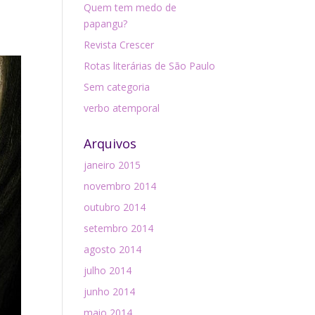
Quem tem medo de
papangu?
Revista Crescer
Rotas literárias de São Paulo
Sem categoria
verbo atemporal
Arquivos
janeiro 2015
novembro 2014
outubro 2014
setembro 2014
agosto 2014
julho 2014
junho 2014
maio 2014