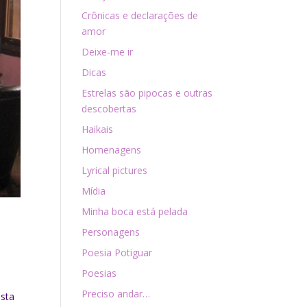
Crônicas e declarações de
amor
Deixe-me ir
Dicas
Estrelas são pipocas e outras
descobertas
Haikais
Homenagens
Lyrical pictures
Mídia
Minha boca está pelada
Personagens
Poesia Potiguar
Poesias
Preciso andar…
ista