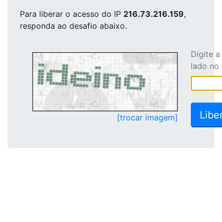
Para liberar o acesso
do IP
216.73.216.159
,
responda ao desafio abaixo.
Digite 
lado no
[trocar imagem]