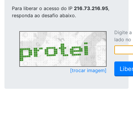
Para liberar o acesso
do IP
216.73.216.95
,
responda ao desafio abaixo.
Digite 
lado no
[trocar imagem]