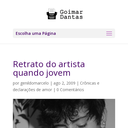
Escolha uma Página
Retrato do artista
quando jovem
por
genildomarcelo
|
ago 2, 2009
|
Crônicas e
declarações de amor
|
0 Comentários