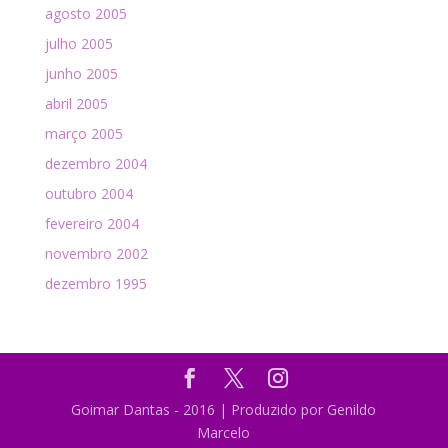
agosto 2005
julho 2005
junho 2005
abril 2005
março 2005
dezembro 2004
outubro 2004
fevereiro 2004
novembro 2002
dezembro 1995
Goimar Dantas - 2016 | Produzido por Genildo
Marcelo