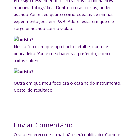
Prossigo desvendendo os mistérios da minha nova
máquina fotográfica. Dentre outras coisas, andei
usando Yuri e seu quarto como cobaias de minhas
experimentações em P&B. Adorei essa em que ele
surge brincando com o violão.
Nessa foto, em que optei pelo detalhe, nada de
brincadeira. Yuri é meu baterista preferido, como
todos sabem.
Outra em que meu foco era o detalhe do instrumento.
Gostei do resultado.
Enviar Comentário
O seu endereço de e-mail não será publicado.
Campos