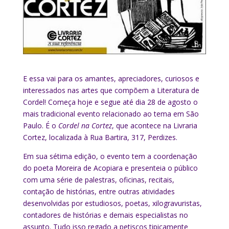
E essa vai para os amantes, apreciadores, curiosos e
interessados nas artes que compõem a Literatura de
Cordel! Começa hoje e segue até dia 28 de agosto o
mais tradicional evento relacionado ao tema em São
Paulo. É o
Cordel na Cortez
, que acontece na Livraria
Cortez, localizada à Rua Bartira, 317, Perdizes.
Em sua sétima edição, o evento tem a coordenação
do poeta Moreira de Acopiara e presenteia o público
com uma série de palestras, oficinas, recitais,
contação de histórias, entre outras atividades
desenvolvidas por estudiosos, poetas, xilogravuristas,
contadores de histórias e demais especialistas no
assunto. Tudo isso regado a petiscos tipicamente