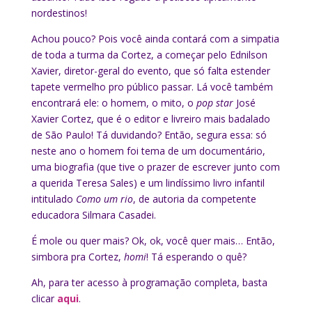
nordestinos!
Achou pouco? Pois você ainda contará com a simpatia
de toda a turma da Cortez, a começar pelo Ednilson
Xavier, diretor-geral do evento, que só falta estender
tapete vermelho pro público passar. Lá você também
encontrará ele: o homem, o mito, o
pop star
José
Xavier Cortez, que é o editor e livreiro mais badalado
de São Paulo! Tá duvidando? Então, segura essa: só
neste ano o homem foi tema de um documentário,
uma biografia (que tive o prazer de escrever junto com
a querida Teresa Sales) e um lindíssimo livro infantil
intitulado
Como um rio
, de autoria da competente
educadora Silmara Casadei.
É mole ou quer mais? Ok, ok, você quer mais… Então,
simbora pra Cortez,
homi
! Tá esperando o quê?
Ah, para ter acesso à programação completa, basta
clicar
aqui
.