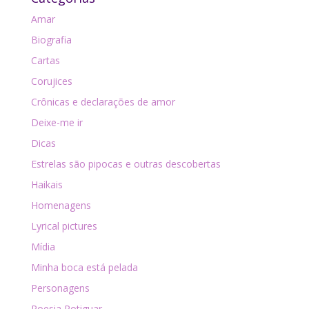
Amar
Biografia
Cartas
Corujices
Crônicas e declarações de amor
Deixe-me ir
Dicas
Estrelas são pipocas e outras descobertas
Haikais
Homenagens
Lyrical pictures
Mídia
Minha boca está pelada
Personagens
Poesia Potiguar