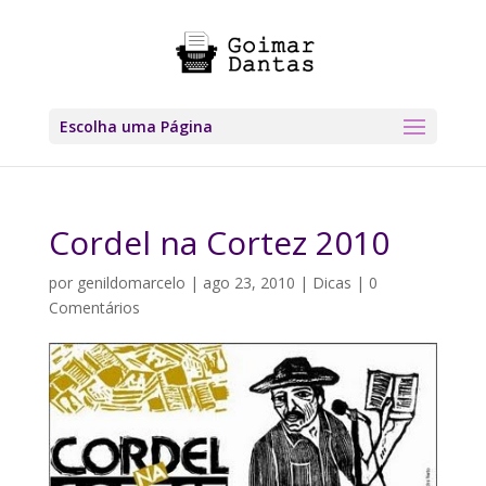
Escolha uma Página
Cordel na Cortez 2010
por
genildomarcelo
|
ago 23, 2010
|
Dicas
|
0
Comentários