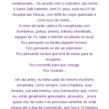
condicionado… De acordo com o noticiário, seu nome
é Santo Galli Sobrinho, tem 51 anos, está na UTI do
Hospital das Clínicas, com 60% do corpo queimado e
corre risco de morte…
O resto da tarde caótica foi completada com
bombeiros, polícia, sirenes, trânsito interditado,
equipes de TV, rádio e internet circulando no local.
Fico pensando na família daquele homem.
Fico pensando se ele vai sobreviver.
Fico pensando na luta que terá de travar para se
recuperar…
Fico torcendo para que consiga.
Fico rezando…
Um dia antes, eu tinha saído do mesmo escritório
encantada, como sempre, com a Paulista, suas
livrarias, sua vida intensa, seus transeuntes que, como
eu, estão geralmente apressados, atrasados… Já era
quase oito da noite e eu precisava caminhar de onde
estava até a Rua da Consolação, que fica a 10 minutos