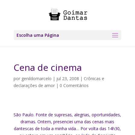
Escolha uma Página
Cena de cinema
por
genildomarcelo
|
jul 23, 2008
|
Crônicas e
declarações de amor
|
0 Comentários
São Paulo. Fonte de supresas, alegrias, oportunidades,
dramas. Ontem, presenciei uma das cenas mais
dantescas de toda a minha vida… Por volta das 14h30,