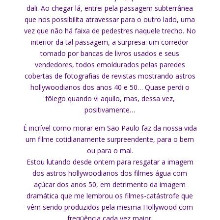
dali. Ao chegar lá, entrei pela passagem subterrânea
que nos possibilita atravessar para o outro lado, uma
vez que não há faixa de pedestres naquele trecho. No
interior da tal passagem, a surpresa: um corredor
tomado por bancas de livros usados e seus
vendedores, todos emoldurados pelas paredes
cobertas de fotografias de revistas mostrando astros
hollywoodianos dos anos 40 e 50… Quase perdi o
fôlego quando vi aquilo, mas, dessa vez,
positivamente…
É incrível como morar em São Paulo faz da nossa vida
um filme cotidianamente surpreendente, para o bem
ou para o mal.
Estou lutando desde ontem para resgatar a imagem
dos astros hollywoodianos dos filmes água com
açúcar dos anos 50, em detrimento da imagem
dramática que me lembrou os filmes-catástrofe que
vêm sendo produzidos pela mesma Hollywood com
freqüência cada vez maior.