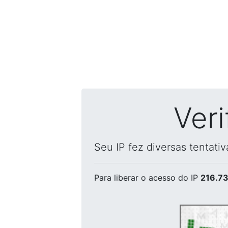
Ver
Seu IP fez diversas tentati
Para liberar o acesso
do IP
216.73