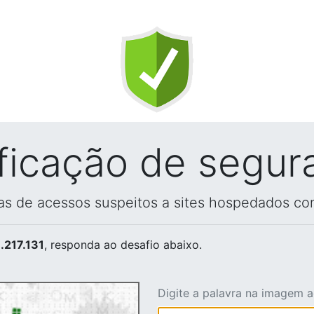
ificação de segur
vas de acessos suspeitos a sites hospedados co
.217.131
, responda ao desafio abaixo.
Digite a palavra na imagem 