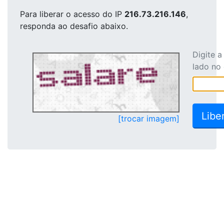
Para liberar o acesso
do IP
216.73.216.146
,
responda ao desafio abaixo.
Digite 
lado no
[trocar imagem]