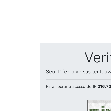
Ver
Seu IP fez diversas tentati
Para liberar o acesso
do IP
216.73