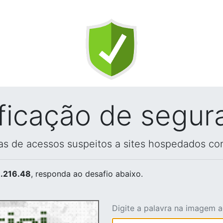
ificação de segur
vas de acessos suspeitos a sites hospedados co
.216.48
, responda ao desafio abaixo.
Digite a palavra na imagem 