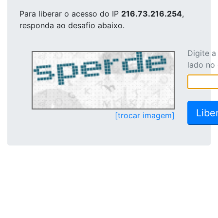
Para liberar o acesso
do IP
216.73.216.254
,
responda ao desafio abaixo.
Digite 
lado no
[trocar imagem]