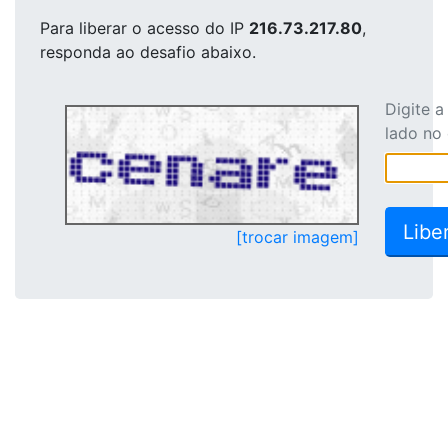
Para liberar o acesso
do IP
216.73.217.80
,
responda ao desafio abaixo.
Digite 
lado no
[trocar imagem]