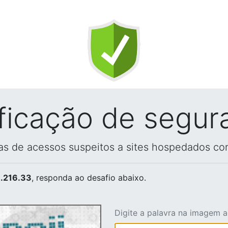
ificação de segur
vas de acessos suspeitos a sites hospedados co
.216.33
, responda ao desafio abaixo.
Digite a palavra na imagem 