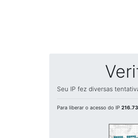
Ver
Seu IP fez diversas tentati
Para liberar o acesso
do IP
216.73